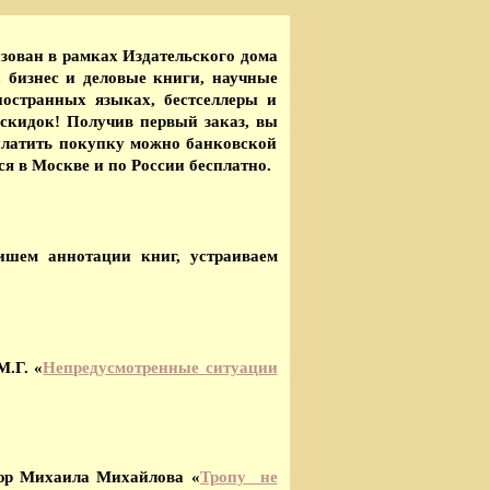
зован в рамках Издательского дома
, бизнес и деловые книги, научные
ностранных языках, бестселлеры и
скидок! Получив первый заказ, вы
платить покупку можно банковской
я в Москве и по России бесплатно.
ишем аннотации книг, устраиваем
.Г. «
Непредусмотренные ситуации
юр Михаила Михайлова «
Тропу не