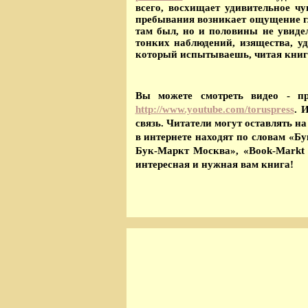
всего, восхищает удивительное чу
пребывания возникает ощущение гл
там был, но и половины не увидел
тонких наблюдений, изящества, у
который испытываешь, читая книг
Вы можете смотреть видео - пр
http://www.youtube.com/toruspress
. 
связь. Читатели могут оставлять н
в интернете находят по словам «Б
Бук-Маркт Москва», «Book-Markt
интересная и нужная вам книга!