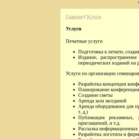
Главная
/
Услуги
Услуги
Печатные услуги
Подготовка к печати, созда
Издание, распространение
периодических изданий на 
Услуги по организации семинаро
Разработка концепции конф
Планирование конференции
Создание сметы
Аренда зала заседаний
Аренда оборудования для пр
т. д.)
Публикация рекламных, 
приглашений, и т.д.
Рассылка информационных 
Разработка логотипа и фирм