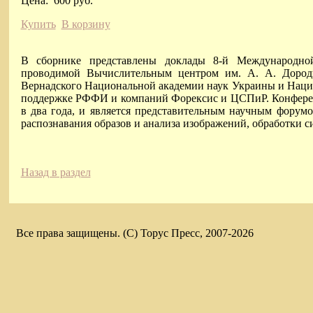
Цена:
600 руб.
Купить
В корзину
В сборнике представлены доклады 8-й Международной
проводимой Вычислительным центром им. А. А. Дород
Вернадского Национальной академии наук Украины и Наци
поддержке РФФИ и компаний Форексис и ЦСПиР. Конференци
в два года, и является представительным научным форумо
распознавания образов и анализа изображений, обработки си
Назад в раздел
Все права защищены. (C) Торус Пресс, 2007-2026