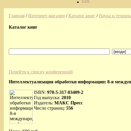
Eng
Главная
/
Интернет-магазин
/
Каталог книг
/
Наука и техник
Каталог книг
Перейти к списку конференций
Интеллектуализация обработки информации: 8-я междуна
ISBN:
978-5-317-03409-2
Год выпуска:
2010
Издатель:
МАКС Пресс
Число страниц:
556