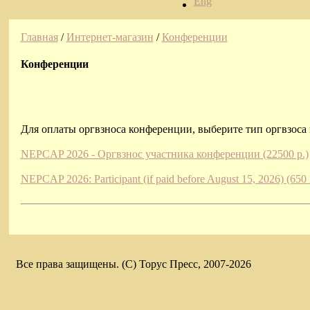
Eng
Главная
/
Интернет-магазин
/
Конференции
Конференции
Для оплаты оргвзноса конференции, выберите тип оргвзоса 
NEPCAP 2026 - Оргвзнос участника конференции (22500 р.)
NEPCAP 2026: Participant (if paid before August 15, 2026) (65
Все права защищены. (C) Торус Пресс, 2007-2026