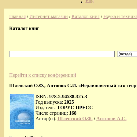
Eng
Главная
/
Интернет-магазин
/
Каталог книг
/
Наука и техник
Каталог книг
Перейти к списку конференций
Шленский О.Ф., Антонов С.И. «Неравновесный газ: теория
ISBN:
978-5-94588-325-3
Год выпуска:
2025
Издатель:
ТОРУС ПРЕСС
Число страниц:
168
Автор(ы):
Шленский О.Ф.
/
Антонов А.С.