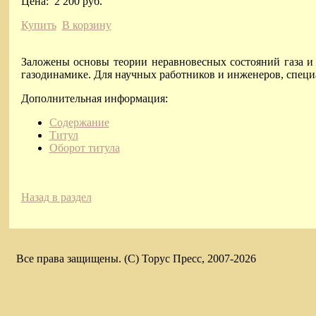
Цена:
2 200 руб.
Купить
В корзину
Заложены основы теории неравновесных состояний газа и
газодинамике. Для научных работников и инженеров, специ
Дополнительная информация:
Содержание
Титул
Оборот титула
Назад в раздел
Все права защищены. (C) Торус Пресс, 2007-2026