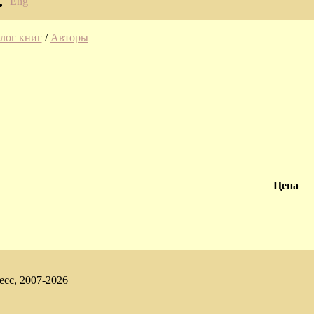
Eng
лог книг
/
Авторы
Цена
есс, 2007-2026