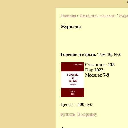
Главная
/
Интернет-магазин
/
Жур
Журналы
Горение и взрыв. Том 16, №3
Страницы:
138
Год:
2023
Месяцы:
7-9
Цена:
1 400 руб.
Купить
В корзину