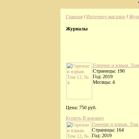
Главная
/
Интернет-магазин
/
Жур
Журналы
Горение и взрыв. Том
Страницы: 190
Год: 2019
Месяцы: 4
Цена:
750 руб.
Купить
В корзину
Горение и взрыв. Том
Страницы: 164
Год: 2019