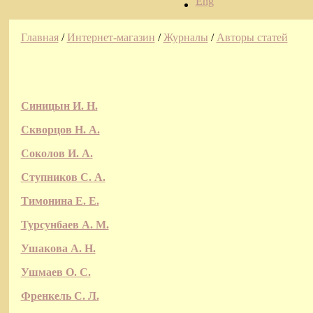
Eng
Главная
/
Интернет-магазин
/
Журналы
/
Авторы статей
Синицын И. Н.
Скворцов Н. А.
Соколов И. А.
Ступников С. А.
Тимонина Е. Е.
Турсунбаев А. М.
Ушакова А. Н.
Ушмаев О. С.
Френкель С. Л.