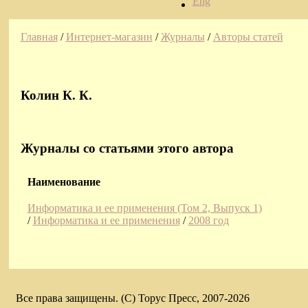
Eng
Главная
/
Интернет-магазин
/
Журналы
/
Авторы статей
Колин К. К.
Журналы со статьями этого автора
Наименование
Информатика и ее применения (Том 2, Выпуск 1)
/
Информатика и ее применения
/
2008 год
Все права защищены. (C) Торус Пресс, 2007-2026